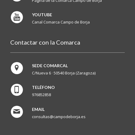
Página de la Comarca Campo de Borja
YOUTUBE
Canal Comarca Campo de Borja
Contactar con la Comarca
SEDE COMARCAL
C/Nueva 6 · 50540 Borja (Zaragoza)
TELÉFONO
976852858
EMAIL
consultas@campodeborja.es